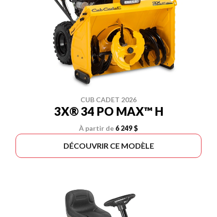
CUB CADET 2026
3X® 34 PO MAX™ H
À partir de
6 249 $
DÉCOUVRIR CE MODÈLE