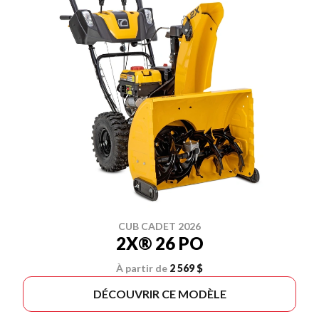
CUB CADET 2026
2X® 26 PO
À partir de
2 569 $
DÉCOUVRIR CE MODÈLE