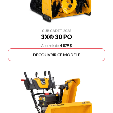
CUB CADET 2026
3X® 30 PO
À partir de
4 879 $
DÉCOUVRIR CE MODÈLE