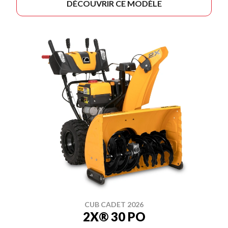
DÉCOUVRIR CE MODÈLE
CUB CADET 2026
2X® 30 PO