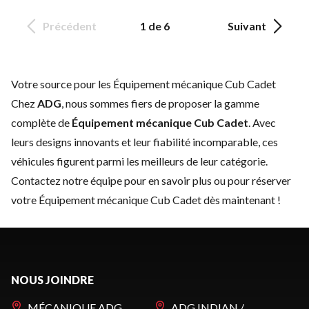
Précédent
1 de 6
Suivant
Votre source pour les Équipement mécanique Cub Cadet
Chez
ADG
, nous sommes fiers de proposer la gamme
complète de
Équipement mécanique Cub Cadet
. Avec
leurs designs innovants et leur fiabilité incomparable, ces
véhicules figurent parmi les meilleurs de leur catégorie.
Contactez notre équipe
pour en savoir plus ou pour réserver
votre Équipement mécanique Cub Cadet dès maintenant !
NOUS JOINDRE
MÉCANIQUE ADG
ADG INDIAN /