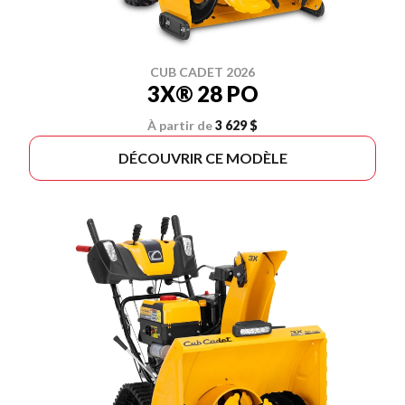
CUB CADET 2026
3X® 28 PO
À partir de
3 629 $
DÉCOUVRIR CE MODÈLE