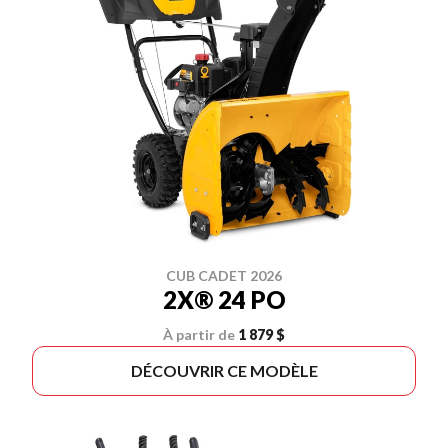
CUB CADET 2026
2X® 24 PO
À partir de
1 879 $
DÉCOUVRIR CE MODÈLE