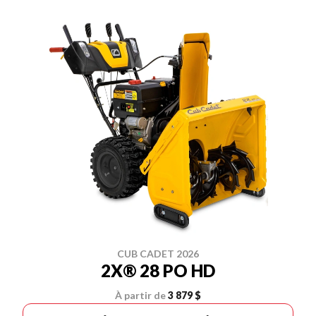
CUB CADET 2026
2X® 28 PO HD
À partir de
3 879 $