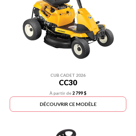
CUB CADET 2026
CC30
À partir de
2 799 $
DÉCOUVRIR CE MODÈLE