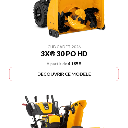
CUB CADET 2026
3X® 30 PO HD
À partir de
4 189 $
DÉCOUVRIR CE MODÈLE