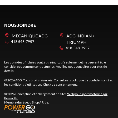
NOUS JOINDRE
MÉCANIQUE ADG
ADG INDIAN /
418 548-7957
TRIUMPH
418-548-7957
Les données affichées sont à titre indicatif seulement et ne peuvent être
considérées comme contractuelles. Veuillez nous consulter pour plus de
détails.
© 2026 ADG. Tous droits réservés. Consultez la
politique de confidentialité
et
les
conditions d'utilisation
.
Choix de consentement.
© 2026 Conception et hébergement de sites
Web pour sport motorisé par
Power Go
.
Membre du réseau
Shop A Ride
.