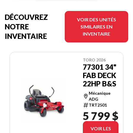
DÉCOUVREZ
VOIR DES UNITÉS
NOTRE
SIMILAIRES EN
INVENTAIRE
INVENTAIRE
TORO 2026
77301 34"
FAB DECK
22HP B&S
Mécanique
ADG
TRT2501
5 799 $
VOIR LES