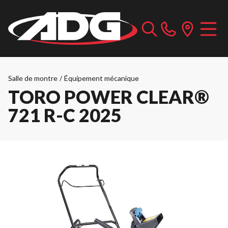
Salle de montre
/
Équipement mécanique
TORO POWER CLEAR®
721 R-C 2025