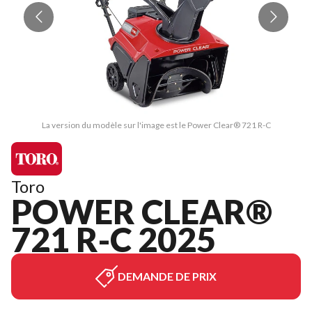
La version du modèle sur l'image est le Power Clear® 721 R-C
Toro
POWER CLEAR®
721 R-C 2025
DEMANDE DE PRIX