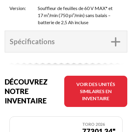
Version
:
Souffleur de feuilles de 60 V MAX* et
17 m³/min (750 pi³/min) sans balais –
batterie de 2,5 Ah incluse
Spécifications
DÉCOUVREZ
VOIR DES UNITÉS
NOTRE
SIMILAIRES EN
INVENTAIRE
INVENTAIRE
TORO 2026
77301 34"