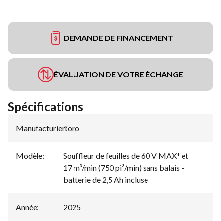
DEMANDE DE FINANCEMENT
ÉVALUATION DE VOTRE ÉCHANGE
Spécifications
Manufacturier
Toro
:
Modèle
:
Souffleur de feuilles de 60 V MAX* et
17 m³/min (750 pi³/min) sans balais –
batterie de 2,5 Ah incluse
Année
:
2025