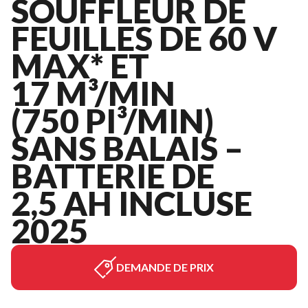
SOUFFLEUR DE
FEUILLES DE 60 V
MAX* ET
17 M³/MIN
(750 PI³/MIN)
SANS BALAIS –
BATTERIE DE
2,5 AH INCLUSE
2025
DEMANDE DE PRIX