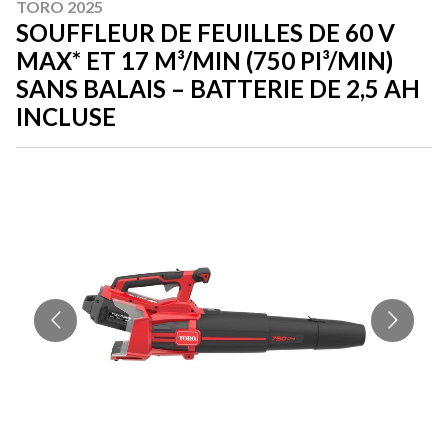
TORO 2025
SOUFFLEUR DE FEUILLES DE 60 V
MAX* ET 17 M³/MIN (750 PI³/MIN)
SANS BALAIS – BATTERIE DE 2,5 AH
INCLUSE