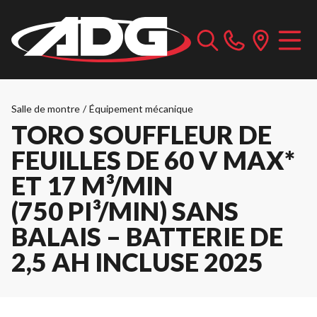
Salle de montre
/
Équipement mécanique
TORO SOUFFLEUR DE
FEUILLES DE 60 V MAX*
ET 17 M³/MIN
(750 PI³/MIN) SANS
BALAIS – BATTERIE DE
2,5 AH INCLUSE 2025