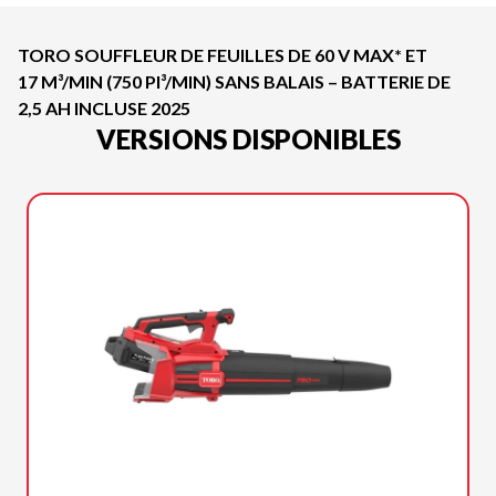
TORO SOUFFLEUR DE FEUILLES DE 60 V MAX* ET
17 M³/MIN (750 PI³/MIN) SANS BALAIS – BATTERIE DE
2,5 AH INCLUSE 2025
VERSIONS DISPONIBLES