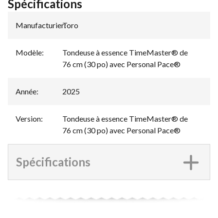
Spécifications
Manufacturier
Toro
:
Modèle
:
Tondeuse à essence TimeMaster® de
76 cm (30 po) avec Personal Pace®
Année
:
2025
Version
:
Tondeuse à essence TimeMaster® de
76 cm (30 po) avec Personal Pace®
Spécifications