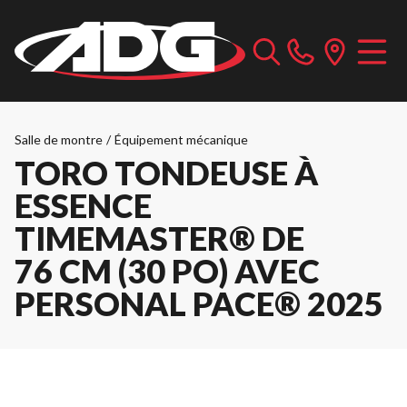
Salle de montre
/
Équipement mécanique
TORO TONDEUSE À
ESSENCE
TIMEMASTER® DE
76 CM (30 PO) AVEC
PERSONAL PACE® 2025