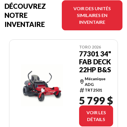
DÉCOUVREZ
VOIR DES UNITÉS
NOTRE
SIMILAIRES EN
INVENTAIRE
INVENTAIRE
TORO 2026
77301 34"
FAB DECK
22HP B&S
Mécanique
ADG
TRT2501
5 799 $
VOIR LES
DÉTAILS