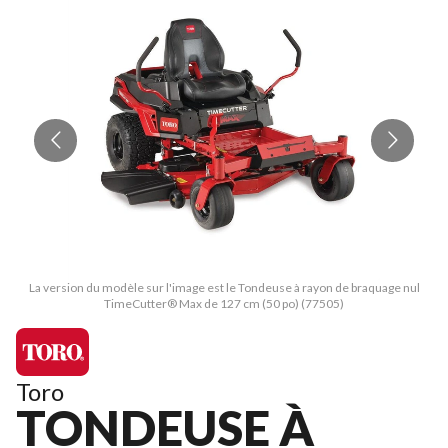
La version du modèle sur l'image est le Tondeuse à rayon de braquage nul
TimeCutter® Max de 127 cm (50 po) (77505)
Toro
TONDEUSE À