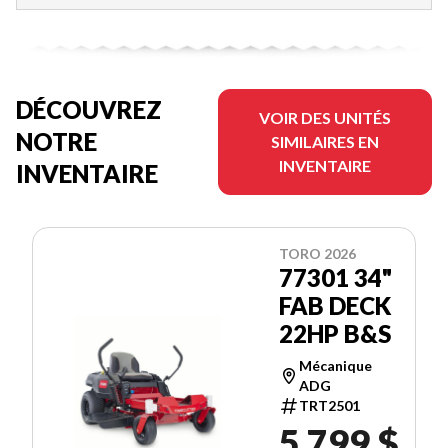
DÉCOUVREZ
VOIR DES UNITÉS
NOTRE
SIMILAIRES EN
INVENTAIRE
INVENTAIRE
TORO 2026
77301 34"
FAB DECK
22HP B&S
Mécanique
ADG
TRT2501
5 799 $