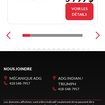
VOIR LES
DÉTAILS
NOUS JOINDRE
MÉCANIQUE ADG
ADG INDIAN /
418 548-7957
TRIUMPH
418-548-7957
Les données affichées sont à titre indicatif seulement et ne peuvent être