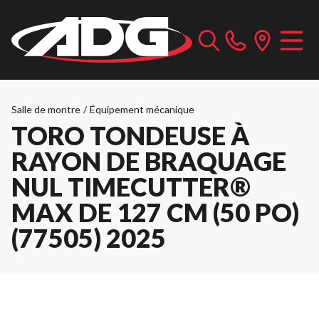
Salle de montre
/
Équipement mécanique
TORO TONDEUSE À
RAYON DE BRAQUAGE
NUL TIMECUTTER®
MAX DE 127 CM (50 PO)
(77505) 2025