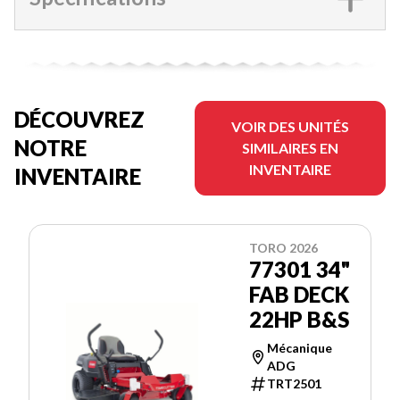
DÉCOUVREZ
VOIR DES UNITÉS
NOTRE
SIMILAIRES EN
INVENTAIRE
INVENTAIRE
TORO 2026
77301 34"
FAB DECK
22HP B&S
Mécanique
ADG
TRT2501