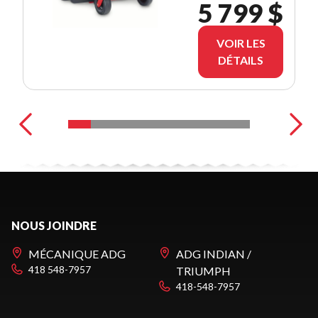
5 799 $
VOIR LES
DÉTAILS
NOUS JOINDRE
MÉCANIQUE ADG
ADG INDIAN /
418 548-7957
TRIUMPH
418-548-7957