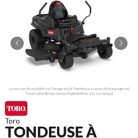
La version du modèle sur l'image est le Tondeuse à rayon de braquage nul
TimeCutter® Max Havoc MyRIDE® de 152 cm (60 po)
Toro
TONDEUSE À