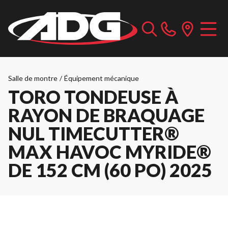
Salle de montre
/
Équipement mécanique
TORO TONDEUSE À
RAYON DE BRAQUAGE
NUL TIMECUTTER®
MAX HAVOC MYRIDE®
DE 152 CM (60 PO) 2025