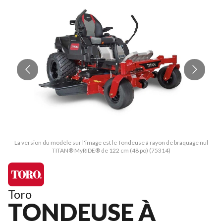
La version du modèle sur l'image est le Tondeuse à rayon de braquage nul
TITAN® MyRIDE® de 122 cm (48 po) (75314)
Toro
TONDEUSE À