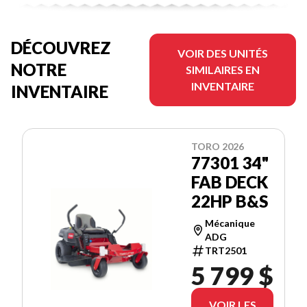
DÉCOUVREZ
VOIR DES UNITÉS
NOTRE
SIMILAIRES EN
INVENTAIRE
INVENTAIRE
TORO 2026
77301 34"
FAB DECK
22HP B&S
Mécanique
ADG
TRT2501
5 799 $
VOIR LES