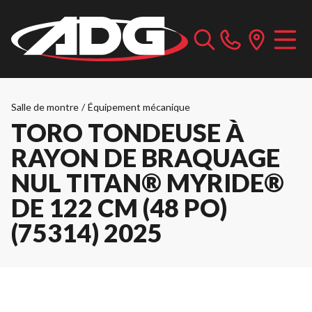
Salle de montre
/
Équipement mécanique
TORO TONDEUSE À
RAYON DE BRAQUAGE
NUL TITAN® MYRIDE®
DE 122 CM (48 PO)
(75314) 2025