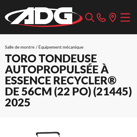
Salle de montre
/
Équipement mécanique
TORO TONDEUSE
AUTOPROPULSÉE À
ESSENCE RECYCLER®
DE 56CM (22 PO) (21445)
2025