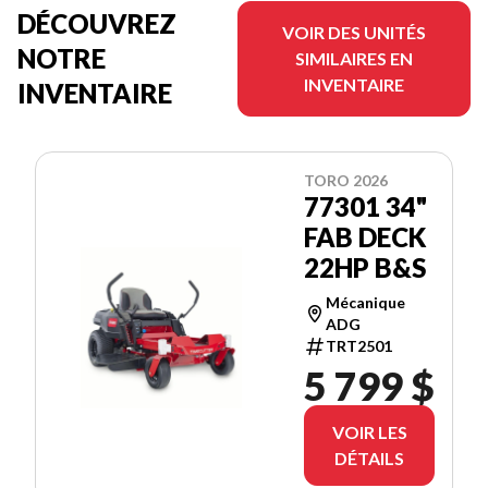
DÉCOUVREZ
VOIR DES UNITÉS
NOTRE
SIMILAIRES EN
INVENTAIRE
INVENTAIRE
TORO 2026
77301 34"
FAB DECK
22HP B&S
Mécanique
ADG
TRT2501
5 799 $
VOIR LES
DÉTAILS