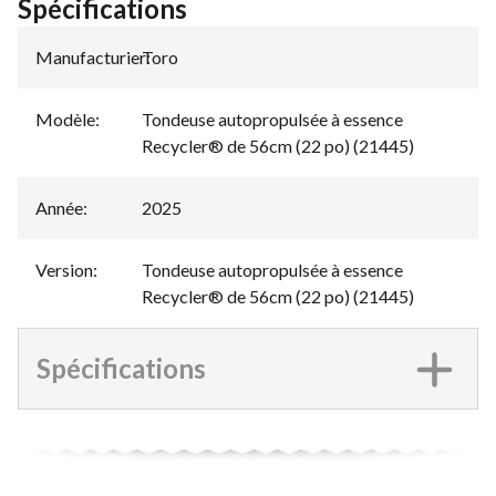
Spécifications
Manufacturier
Toro
:
Modèle
:
Tondeuse autopropulsée à essence
Recycler® de 56cm (22 po) (21445)
Année
:
2025
Version
:
Tondeuse autopropulsée à essence
Recycler® de 56cm (22 po) (21445)
Spécifications