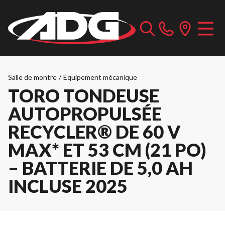
Salle de montre
/
Équipement mécanique
TORO TONDEUSE
AUTOPROPULSÉE
RECYCLER® DE 60 V
MAX* ET 53 CM (21 PO)
– BATTERIE DE 5,0 AH
INCLUSE 2025