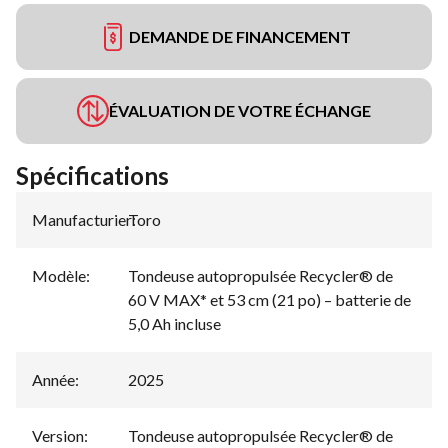
DEMANDE DE FINANCEMENT
ÉVALUATION DE VOTRE ÉCHANGE
Spécifications
Manufacturier
Toro
:
Modèle
:
Tondeuse autopropulsée Recycler® de
60 V MAX* et 53 cm (21 po) – batterie de
5,0 Ah incluse
Année
:
2025
Version
:
Tondeuse autopropulsée Recycler® de