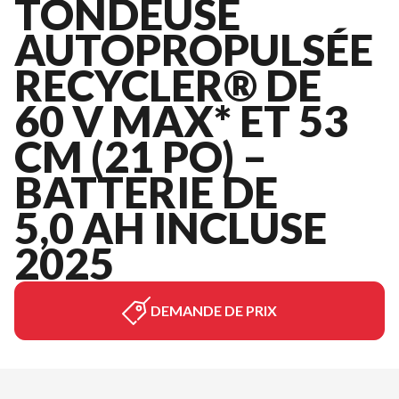
TONDEUSE
AUTOPROPULSÉE
RECYCLER® DE
60 V MAX* ET 53
CM (21 PO) –
BATTERIE DE
5,0 AH INCLUSE
2025
DEMANDE DE PRIX