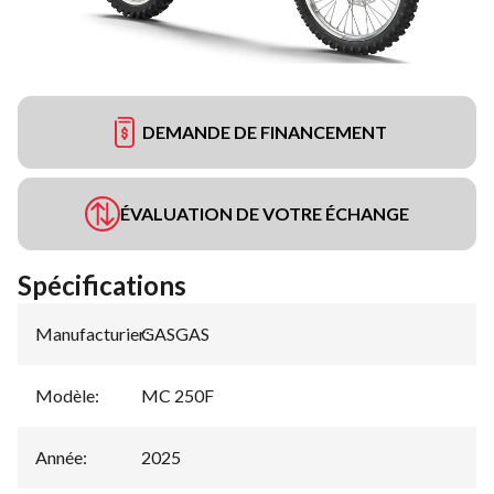
DEMANDE DE FINANCEMENT
ÉVALUATION DE VOTRE ÉCHANGE
Spécifications
Manufacturier
GASGAS
:
Modèle
:
MC 250F
Année
:
2025