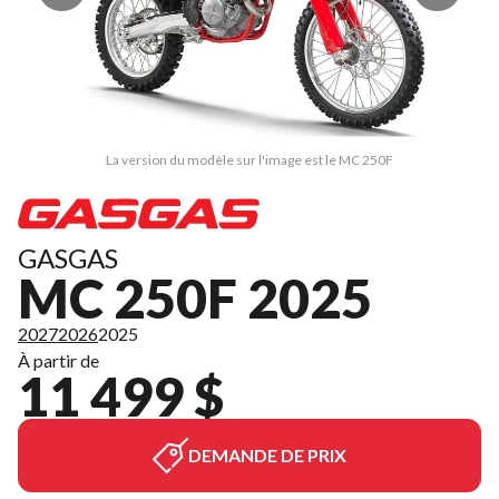
La version du modèle sur l'image est le MC 250F
GASGAS
MC 250F 2025
2027
2026
2025
À partir de
11 499 $
DEMANDE DE PRIX