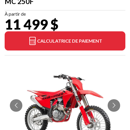
MC 250F
À partir de
11 499 $
CALCULATRICE DE PAIEMENT