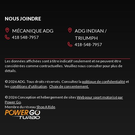
NOUS JOINDRE
MÉCANIQUE ADG
ADG INDIAN /
418 548-7957
TRIUMPH
418-548-7957
Les données affichées sont à titre indicatif seulement et ne peuvent être
considérées comme contractuelles. Veuillez nous consulter pour plus de
détails.
© 2026 ADG. Tous droits réservés. Consultez la
politique de confidentialité
et
les
conditions d'utilisation
.
Choix de consentement.
© 2026 Conception et hébergement de sites
Web pour sport motorisé par
Power Go
.
Membre du réseau
Shop A Ride
.