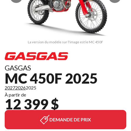
La version du modèle sur l'image est le MC 450F
GASGAS
MC 450F 2025
2027
2026
2025
À partir de
12 399 $
DEMANDE DE PRIX