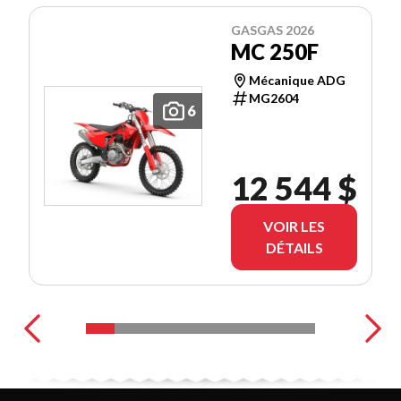
GASGAS 2026
MC 250F
Mécanique ADG
MG2604
6
12 544 $
VOIR LES
DÉTAILS