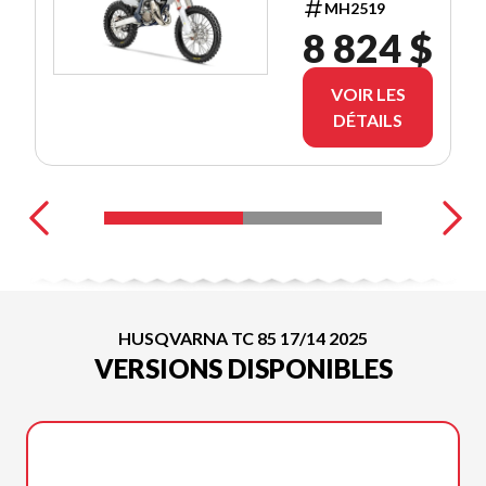
MH2519
8 824 $
VOIR LES
DÉTAILS
HUSQVARNA TC 85 17/14 2025
VERSIONS DISPONIBLES