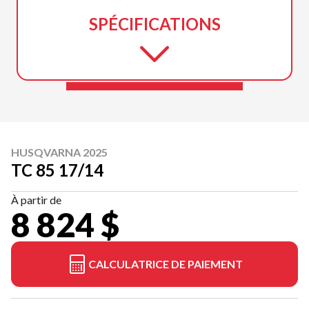
SPÉCIFICATIONS
HUSQVARNA 2025
TC 85 17/14
À partir de
8 824 $
CALCULATRICE DE PAIEMENT