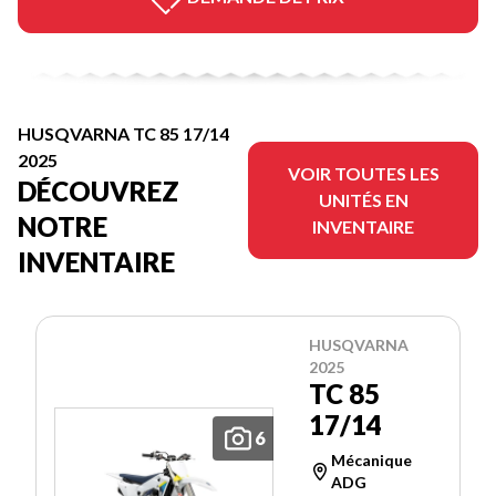
HUSQVARNA TC 85 17/14
2025
VOIR TOUTES LES
DÉCOUVREZ
UNITÉS EN
NOTRE
INVENTAIRE
INVENTAIRE
HUSQVARNA
2025
TC 85
17/14
6
Mécanique
ADG