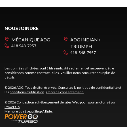
NOUS JOINDRE
MÉCANIQUE ADG
ADG INDIAN /
418 548-7957
TRIUMPH
418-548-7957
Les données affichées sont à titre indicatif seulement et ne peuvent être
considérées comme contractuelles. Veuillez nous consulter pour plus de
détails.
© 2026 ADG. Tous droits réservés. Consultez la
politique de confidentialité
et
les
conditions d'utilisation
.
Choix de consentement.
© 2026 Conception et hébergement de sites
Web pour sport motorisé par
Power Go
.
Membre du réseau
Shop A Ride
.