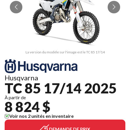
La version du modèle sur l'image est le TC 85 17/14
Husqvarna
TC 85 17/14 2025
À partir de
8 824 $
Voir nos 2 unités en inventaire
DEMANDE DE PRIX