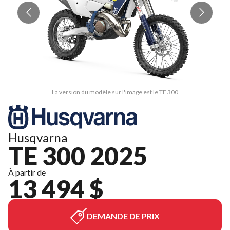
La version du modèle sur l'image est le TE 300
Husqvarna
TE 300 2025
À partir de
13 494 $
DEMANDE DE PRIX