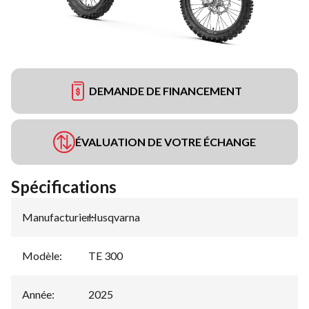
DEMANDE DE FINANCEMENT
ÉVALUATION DE VOTRE ÉCHANGE
Spécifications
Manufacturier
Husqvarna
:
Modèle
:
TE 300
Année
:
2025