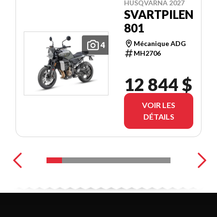
HUSQVARNA 2027
SVARTPILEN
801
Mécanique ADG
4
MH2706
12 844 $
VOIR LES
DÉTAILS