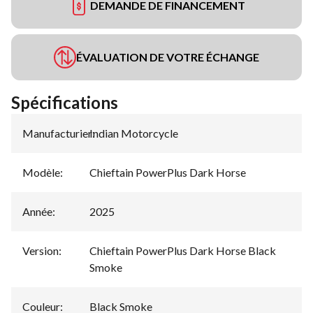
DEMANDE DE FINANCEMENT
ÉVALUATION DE VOTRE ÉCHANGE
Spécifications
Manufacturier
Indian Motorcycle
:
Modèle
:
Chieftain PowerPlus Dark Horse
Année
:
2025
Version
:
Chieftain PowerPlus Dark Horse Black
Smoke
Couleur
:
Black Smoke