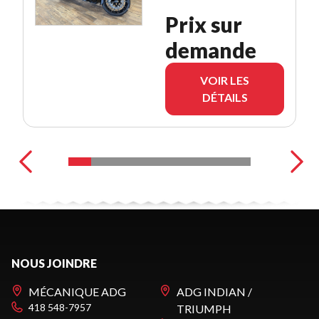
Prix sur
demande
VOIR LES
DÉTAILS
NOUS JOINDRE
MÉCANIQUE ADG
ADG INDIAN /
418 548-7957
TRIUMPH