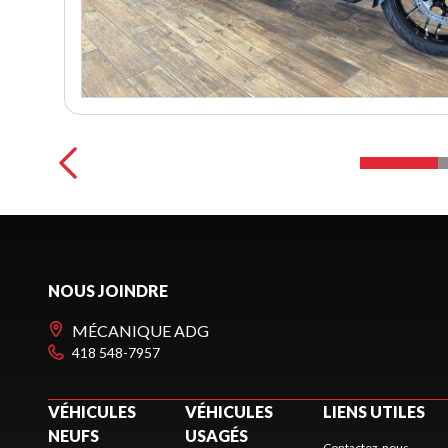
NOUS JOINDRE
MÉCANIQUE ADG
418 548-7957
VÉHICULES
VÉHICULES
LIENS UTILES
NEUFS
USAGÉS
Contactez-nous