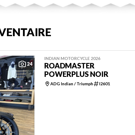
VENTAIRE
INDIAN MOTORCYCLE 2026
24
ROADMASTER
POWERPLUS NOIR
ADG Indian / Triumph
I2601