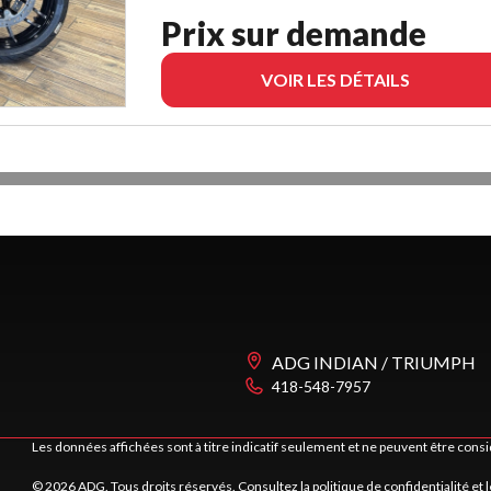
Prix sur demande
VOIR LES DÉTAILS
ADG INDIAN / TRIUMPH
418-548-7957
Les données affichées sont à titre indicatif seulement et ne peuvent être cons
© 2026 ADG. Tous droits réservés. Consultez la
politique de confidentialité
et 