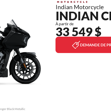
Indian Motorcycle
INDIAN C
À partir de
33 549 $
DEMANDE DE PR
enger Black Metallic