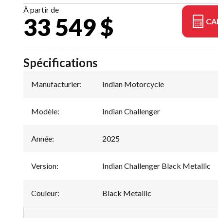
À partir de
33 549 $
CA
Spécifications
Manufacturier
:
Indian Motorcycle
Modèle
:
Indian Challenger
Année
:
2025
Version
:
Indian Challenger Black Metallic
Couleur
:
Black Metallic