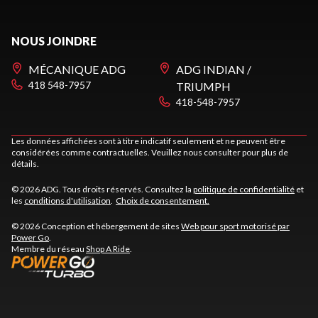
NOUS JOINDRE
MÉCANIQUE ADG
ADG INDIAN /
418 548-7957
TRIUMPH
418-548-7957
Les données affichées sont à titre indicatif seulement et ne peuvent être
considérées comme contractuelles. Veuillez nous consulter pour plus de
détails.
© 2026 ADG. Tous droits réservés. Consultez la
politique de confidentialité
et
les
conditions d'utilisation
.
Choix de consentement.
© 2026 Conception et hébergement de sites
Web pour sport motorisé par
Power Go
.
Membre du réseau
Shop A Ride
.