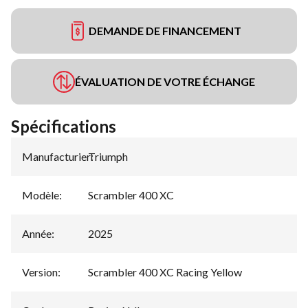
DEMANDE DE FINANCEMENT
ÉVALUATION DE VOTRE ÉCHANGE
Spécifications
Manufacturier
Triumph
:
Modèle
:
Scrambler 400 XC
Année
:
2025
Version
:
Scrambler 400 XC Racing Yellow