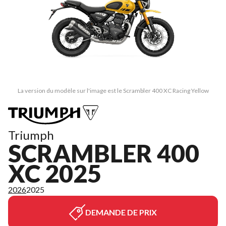
La version du modèle sur l'image est le Scrambler 400 XC Racing Yellow
Triumph
SCRAMBLER 400
XC 2025
2026
2025
DEMANDE DE PRIX