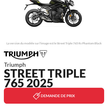
La version du modèle sur l'image est le Street Triple 765 Rs Phantom Black
Triumph
STREET TRIPLE
765 2025
DEMANDE DE PRIX