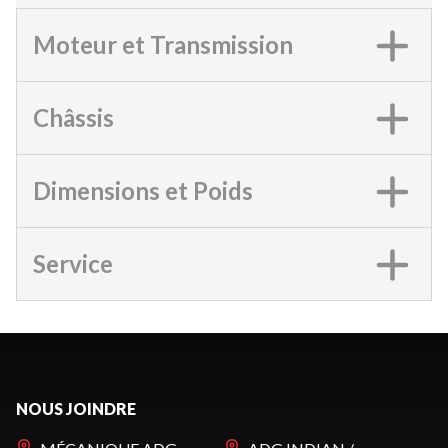
Moteur et Transmission
Châssis
Dimensions et Poids
Service
NOUS JOINDRE