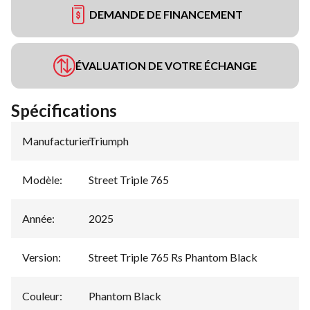
DEMANDE DE FINANCEMENT
ÉVALUATION DE VOTRE ÉCHANGE
Spécifications
Manufacturier
Triumph
:
Modèle
:
Street Triple 765
Année
:
2025
Version
:
Street Triple 765 Rs Phantom Black
Couleur
:
Phantom Black