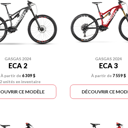
GASGAS 2024
GASGAS 2024
ECA 2
ECA 3
À partir de
6 309 $
À partir de
7 559 $
2 unités en inventaire
OUVRIR CE MODÈLE
DÉCOUVRIR CE MOD