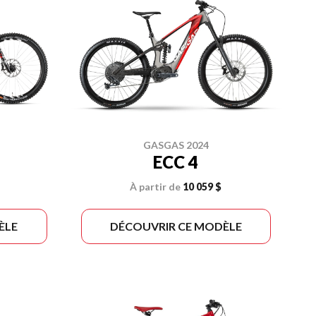
GASGAS 2024
ECC 4
À partir de
10 059 $
ÈLE
DÉCOUVRIR CE MODÈLE