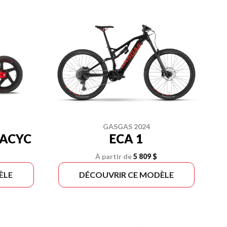
GASGAS 2024
TACYC
ECA 1
À partir de
5 809 $
ÈLE
DÉCOUVRIR CE MODÈLE