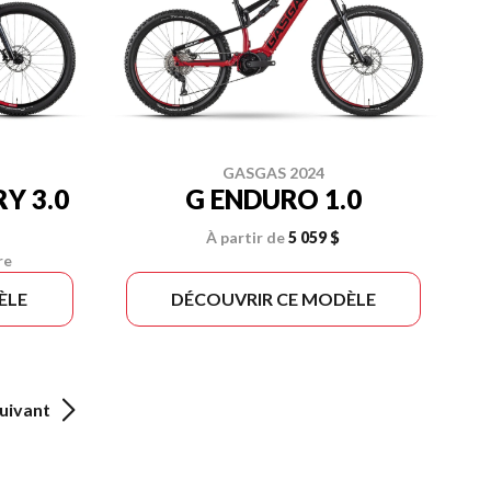
GASGAS 2024
Y 3.0
G ENDURO 1.0
À partir de
5 059 $
re
ÈLE
DÉCOUVRIR CE MODÈLE
uivant