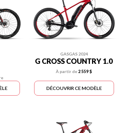
GASGAS 2024
G CROSS COUNTRY 1.0
À partir de
2 559 $
re
ÈLE
DÉCOUVRIR CE MODÈLE