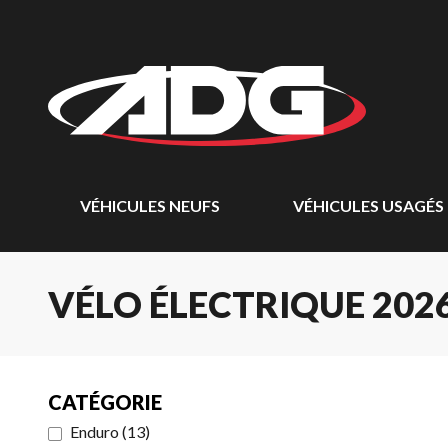
VÉHICULES NEUFS
VÉHICULES USAGÉS
VÉLO ÉLECTRIQUE 202
CATÉGORIE
Enduro
(
13
)