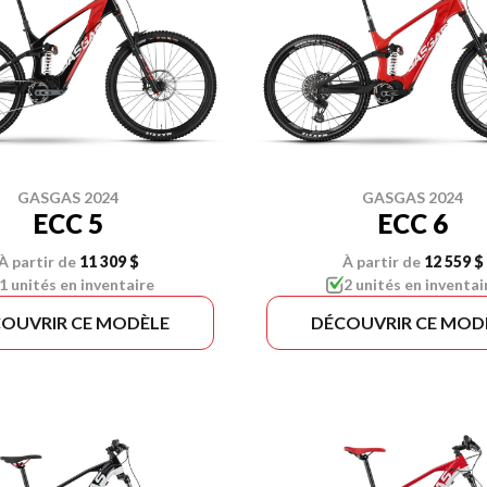
GASGAS 2024
GASGAS 2024
ECC 5
ECC 6
À partir de
11 309 $
À partir de
12 559 $
1 unités en inventaire
2 unités en inventai
OUVRIR CE MODÈLE
DÉCOUVRIR CE MOD