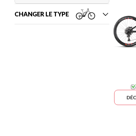
CHANGER LE TYPE
DÉC