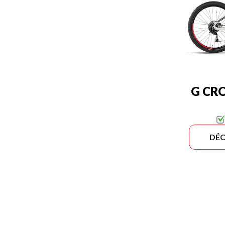
G CR
DÉC