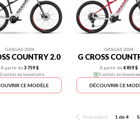
GASGAS 2024
GASGAS 2024
OSS COUNTRY 2.0
G CROSS COUNTR
À partir de
3 759 $
À partir de
4 859 $
2 unités en inventaire
1 unités en inventai
OUVRIR CE MODÈLE
DÉCOUVRIR CE MOD
Précédent
1 de 4
S