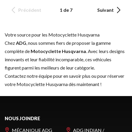
Précédent
1 de 7
Suivant
Votre source pour les Motocyclette Husqvarna
Chez
ADG
, nous sommes fiers de proposer la gamme
complète de
Motocyclette Husqvarna
. Avec leurs designs
innovants et leur fiabilité incomparable, ces véhicules
figurent parmi les meilleurs de leur catégorie.
Contactez notre équipe
pour en savoir plus ou pour réserver
votre Motocyclette Husqvarna dès maintenant !
NOUS JOINDRE
MÉCANIQUE ADG
ADG INDIAN /