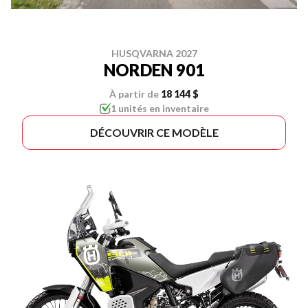
HUSQVARNA 2027
NORDEN 901
À partir de
18 144 $
1 unités en inventaire
DÉCOUVRIR CE MODÈLE