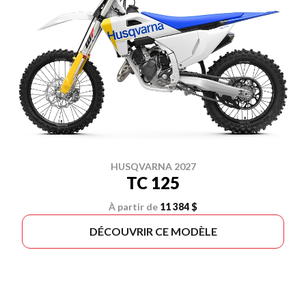
HUSQVARNA 2027
TC 125
À partir de
11 384 $
DÉCOUVRIR CE MODÈLE