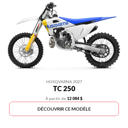
HUSQVARNA 2027
TC 250
À partir de
12 084 $
DÉCOUVRIR CE MODÈLE