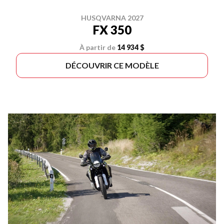
HUSQVARNA 2027
FX 350
À partir de
14 934 $
DÉCOUVRIR CE MODÈLE